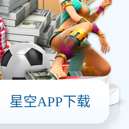
力，始终是历任主帅面临的课题。而这位被
学的训练计划和耐心的战术指导，帮助多名
续青训优势，更能迅速完成阵容的年轻化迭
单一打法，也不盲目追求华丽数据，而是善
极强的应变能力。对于鲁能这样一支渴望重