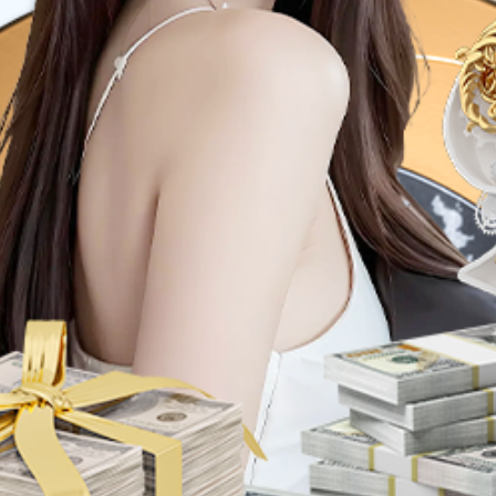
鲁能的主教练。这位教练不仅具备丰富的执教经验，更以其擅长
看好，有望为这支传统劲旅注入全新的活力。