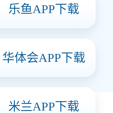
下一篇：
沙特媒体：德米拉尔将留吉达国民，转