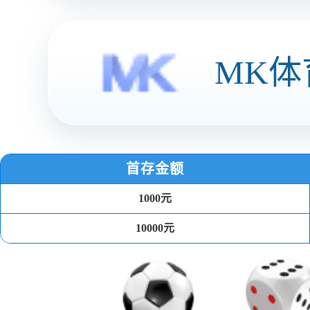
沙特媒体：德米拉尔将留吉达国民，转会传闻
沙特媒体近日密集报道，吉达国民俱乐部已明确表态，
2026-06-06