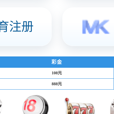
格林点出马刺心态软肋：从
球队核心后卫德米...
在NBA季后赛的激烈对抗中，圣
2026-06-09