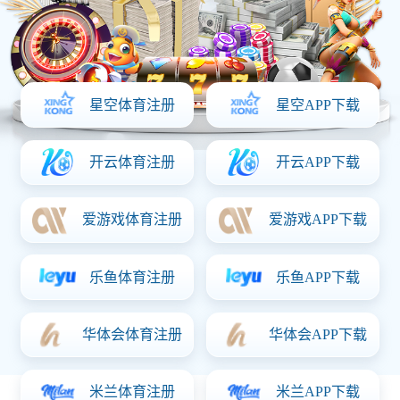
手机App
网页版
关于米兰体育·米兰网站网页版入口
米兰体育·米兰网站网页版入口是一家融合科技创新与全球视
野的体育赛事服务平台，致力于为用户提供高效、可信赖的
互动观赛体验。 从数据同步到高清直播、从终端兼容到多语
言支持，我们不断突破技术边界，构建智能化、低延迟、高
稳定的服务体系。 每一次点击，都体现我们对用户体验的专
注与专业。